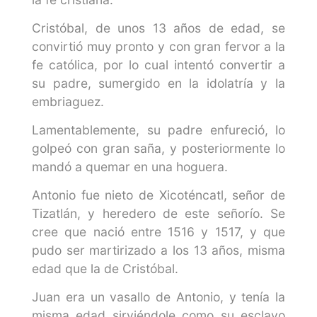
Cristóbal, de unos 13 años de edad, se
convirtió muy pronto y con gran fervor a la
fe católica, por lo cual intentó convertir a
su padre, sumergido en la idolatría y la
embriaguez.
Lamentablemente, su padre enfureció, lo
golpeó con gran saña, y posteriormente lo
mandó a quemar en una hoguera.
Antonio fue nieto de Xicoténcatl, señor de
Tizatlán, y heredero de este señorío. Se
cree que nació entre 1516 y 1517, y que
pudo ser martirizado a los 13 años, misma
edad que la de Cristóbal.
Juan era un vasallo de Antonio, y tenía la
misma edad sirviéndole como su esclavo