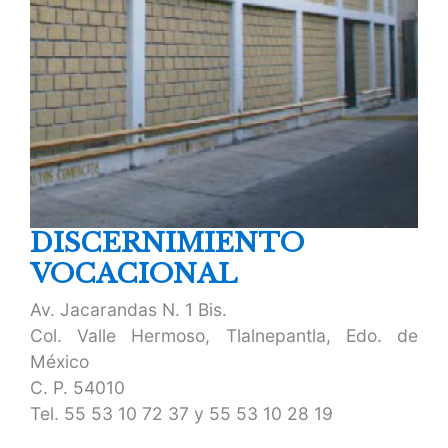
DISCERNIMIENTO
VOCACIONAL
Av. Jacarandas N. 1 Bis.
Col. Valle Hermoso, Tlalnepantla, Edo. de
México
C. P. 54010
Tel.
55 53 10 72 37
y
55 53 10 28 19