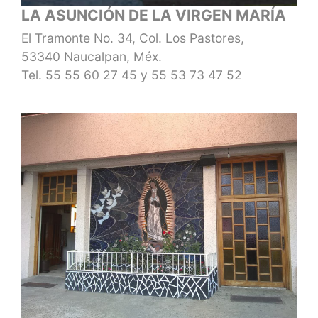
LA ASUNCIÓN DE LA VIRGEN MARÍA
El Tramonte No. 34, Col. Los Pastores,
53340 Naucalpan, Méx.
Tel.
55 55 60 27 45
y
55 53 73 47 52