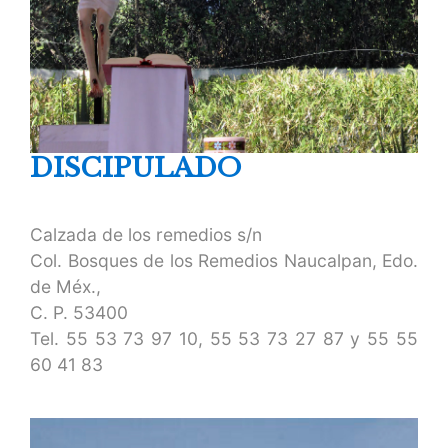
DISCIPULADO
Calzada de los remedios s/n
Col. Bosques de los Remedios Naucalpan, Edo.
de Méx.,
C. P. 53400
Tel.
55 53 73 97 10
,
55 53 73 27 87
y
55 55
60 41 83